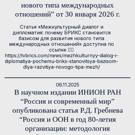
нового типа международных
отношений” от 30 января 2026 г.
Статья «Межкультурный диалог и
дипломатия: почему БРИКС становится
базисом для развития нового типа
международных отношений» доступна по
ссылке 👉🏻
https://tvbrics.com/news/mezhkulturnyy-dialog-i-
diplomatiya-pochemu-briks-stanovitsya-bazisom-
dlya-razvitiya-novogo-tipa-mezh/
06.11.2025
В научном издании ИНИОН РАН
“Россия и современный мир”
опубликована статья Р.Д. Гребнева
“Россия и ООН в год 80-летия
организации: методология