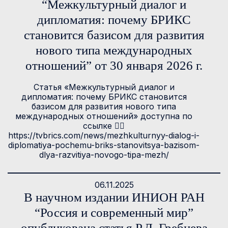
“Межкультурный диалог и
дипломатия: почему БРИКС
становится базисом для развития
нового типа международных
отношений” от 30 января 2026 г.
Статья «Межкультурный диалог и
дипломатия: почему БРИКС становится
базисом для развития нового типа
международных отношений» доступна по
ссылке 👉🏻
https://tvbrics.com/news/mezhkulturnyy-dialog-i-
diplomatiya-pochemu-briks-stanovitsya-bazisom-
dlya-razvitiya-novogo-tipa-mezh/
06.11.2025
В научном издании ИНИОН РАН
“Россия и современный мир”
опубликована статья Р.Д. Гребнева