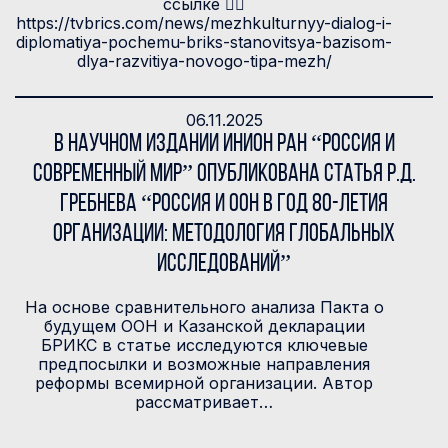
ссылке 👉🏻
https://tvbrics.com/news/mezhkulturnyy-dialog-i-
diplomatiya-pochemu-briks-stanovitsya-bazisom-
dlya-razvitiya-novogo-tipa-mezh/
06.11.2025
В научном издании ИНИОН РАН “Россия и
современный мир” опубликована статья Р.Д.
Гребнева “Россия и ООН в год 80-летия
организации: методология глобальных
исследований”
На основе сравнительного анализа Пакта о
будущем ООН и Казанской декларации
БРИКС в статье исследуются ключевые
предпосылки и возможные направления
реформы всемирной организации. Автор
рассматривает…