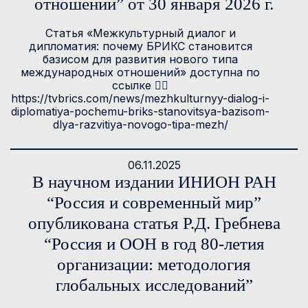
отношений” от 30 января 2026 г.
Статья «Межкультурный диалог и
дипломатия: почему БРИКС становится
базисом для развития нового типа
международных отношений» доступна по
ссылке 👉🏻
https://tvbrics.com/news/mezhkulturnyy-dialog-i-
diplomatiya-pochemu-briks-stanovitsya-bazisom-
dlya-razvitiya-novogo-tipa-mezh/
06.11.2025
В научном издании ИНИОН РАН
“Россия и современный мир”
опубликована статья Р.Д. Гребнева
“Россия и ООН в год 80-летия
организации: методология
глобальных исследований”