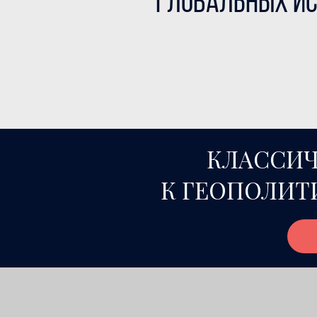
глобальных и
КЛАССИЧ
К ГЕОПОЛИТ