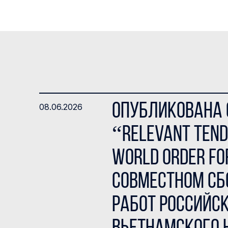
Опубликована с
08.06.2026
“Relevant Tend
World Order Fo
совместном сб
работ Российс