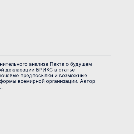
нительного анализа Пакта о будущем
ой декларации БРИКС в статье
лючевые предпосылки и возможные
еформы всемирной организации. Автор
…