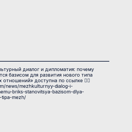
ьтурный диалог и дипломатия: почему
ся базисом для развития нового типа
отношений» доступна по ссылке 👉🏻
com/news/mezhkulturnyy-dialog-i-
hemu-briks-stanovitsya-bazisom-dlya-
-tipa-mezh/