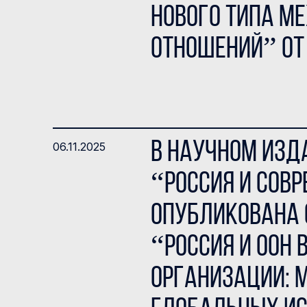
нового типа 
отношений” от 
В научном изд
06.11.2025
“Россия и сов
опубликована с
“Россия и ООН 
организации: 