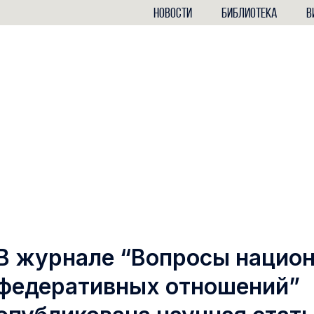
НОВОСТИ
БИБЛИОТЕКА
В
В журнале “Вопросы нацио
федеративных отношений”