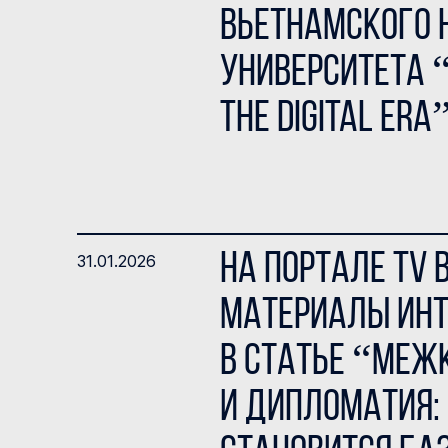
Вьетнамского 
университета “G
the Digital Era
На портале TV 
31.01.2026
материалы инт
в статье “Меж
и дипломатия: