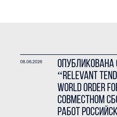
Опубликована с
08.06.2026
“Relevant Tend
World Order Fo
совместном сб
работ Российс