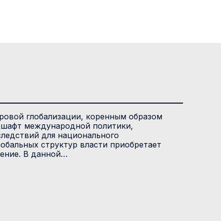
ровой глобализации, коренным образом
шафт международной политики,
следствий для национального
лобальных структур власти приобретает
ение. В данной…