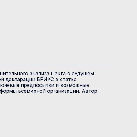
нительного анализа Пакта о будущем
ой декларации БРИКС в статье
лючевые предпосылки и возможные
еформы всемирной организации. Автор
…