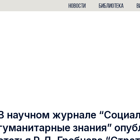
НОВОСТИ
БИБЛИОТЕКА
В
В научном журнале “Социа
гуманитарные знания” опуб