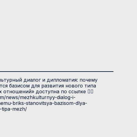
ьтурный диалог и дипломатия: почему
ся базисом для развития нового типа
отношений» доступна по ссылке 👉🏻
com/news/mezhkulturnyy-dialog-i-
hemu-briks-stanovitsya-bazisom-dlya-
-tipa-mezh/