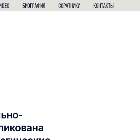
ИДЕО
БИОГРАФИЯ
СОРАТНИКИ
КОНТАКТЫ
льно-
ликована