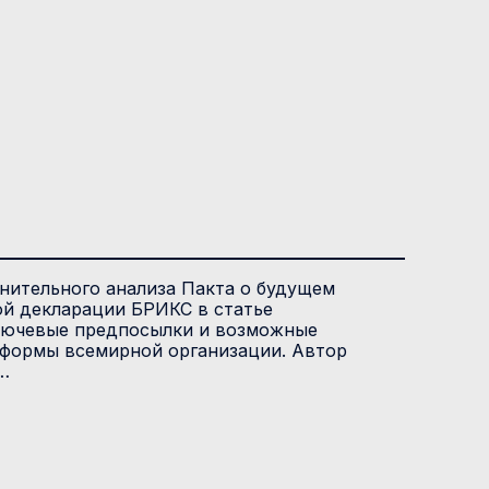
нительного анализа Пакта о будущем
ой декларации БРИКС в статье
лючевые предпосылки и возможные
еформы всемирной организации. Автор
…