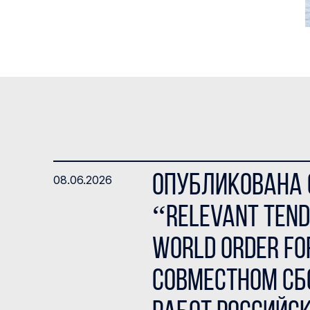
Опубликована с
08.06.2026
“Relevant Tend
World Order Fo
совместном сб