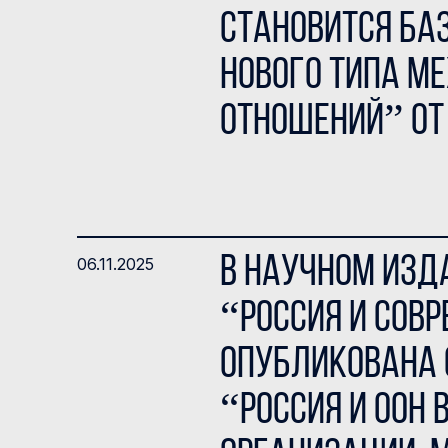
становится ба
нового типа 
отношений” от 
В научном изд
06.11.2025
“Россия и сов
опубликована с
“Россия и ООН 