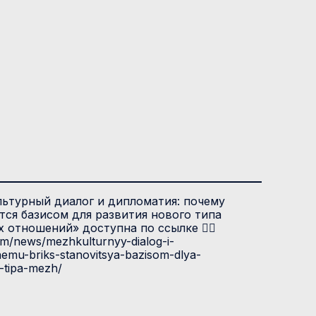
ьтурный диалог и дипломатия: почему
ся базисом для развития нового типа
отношений» доступна по ссылке 👉🏻
com/news/mezhkulturnyy-dialog-i-
hemu-briks-stanovitsya-bazisom-dlya-
-tipa-mezh/