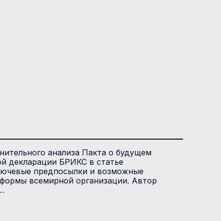
нительного анализа Пакта о будущем
ой декларации БРИКС в статье
лючевые предпосылки и возможные
еформы всемирной организации. Автор
…