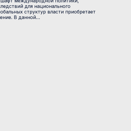
шафт международной политики,
следствий для национального
лобальных структур власти приобретает
ение. В данной…