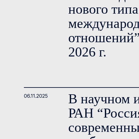
нового типа
междунаро
отношений” 
2026 г.
В научном
06.11.2025
РАН “Росси
современны