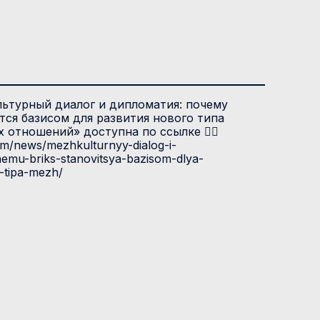
ьтурный диалог и дипломатия: почему
ся базисом для развития нового типа
отношений» доступна по ссылке 👉🏻
com/news/mezhkulturnyy-dialog-i-
hemu-briks-stanovitsya-bazisom-dlya-
-tipa-mezh/