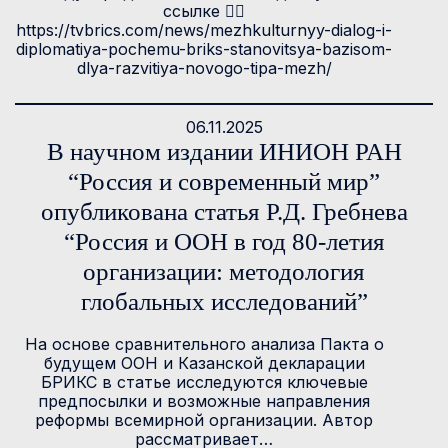
ссылке 👉🏻
https://tvbrics.com/news/mezhkulturnyy-dialog-i-
diplomatiya-pochemu-briks-stanovitsya-bazisom-
dlya-razvitiya-novogo-tipa-mezh/
06.11.2025
В научном издании ИНИОН РАН
“Россия и современный мир”
опубликована статья Р.Д. Гребнева
“Россия и ООН в год 80-летия
организации: методология
глобальных исследований”
На основе сравнительного анализа Пакта о
будущем ООН и Казанской декларации
БРИКС в статье исследуются ключевые
предпосылки и возможные направления
реформы всемирной организации. Автор
рассматривает…