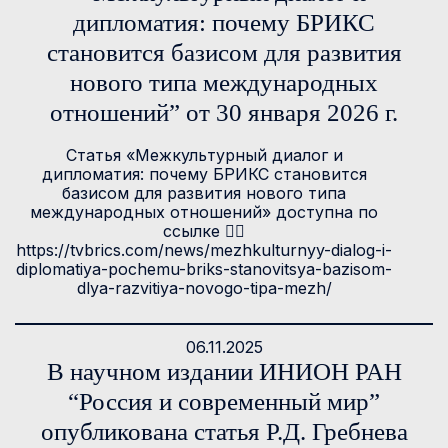
дипломатия: почему БРИКС
становится базисом для развития
нового типа международных
отношений” от 30 января 2026 г.
Статья «Межкультурный диалог и
дипломатия: почему БРИКС становится
базисом для развития нового типа
международных отношений» доступна по
ссылке 👉🏻
https://tvbrics.com/news/mezhkulturnyy-dialog-i-
diplomatiya-pochemu-briks-stanovitsya-bazisom-
dlya-razvitiya-novogo-tipa-mezh/
06.11.2025
В научном издании ИНИОН РАН
“Россия и современный мир”
опубликована статья Р.Д. Гребнева