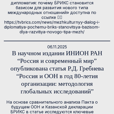
дипломатия: почему БРИКС становится
базисом для развития нового типа
международных отношений» доступна по
ссылке 👉🏻
https://tvbrics.com/news/mezhkulturnyy-dialog-i-
diplomatiya-pochemu-briks-stanovitsya-bazisom-
dlya-razvitiya-novogo-tipa-mezh/
06.11.2025
В научном издании ИНИОН РАН
“Россия и современный мир”
опубликована статья Р.Д. Гребнева
“Россия и ООН в год 80-летия
организации: методология
глобальных исследований”
На основе сравнительного анализа Пакта о
будущем ООН и Казанской декларации
БРИКС в статье исследуются ключевые