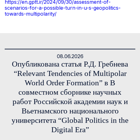
https://en.gptt.ir/2024/09/30/assessment-of-
scenarios-for-a-possible-turn-in-u-s-geopolitics-
towards-multipolarity/
08.06.2026
Опубликована статья Р.Д. Гребнева
“Relevant Tendencies of Multipolar
World Order Formation” в В
совместном сборнике научных
работ Российской академии наук и
Вьетнамского национального
университета “Global Politics in the
Digital Era”