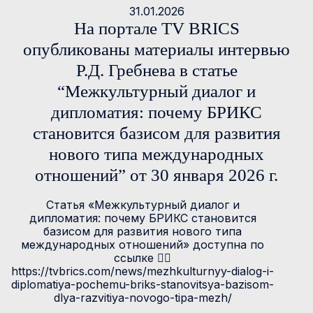
31.01.2026
На портале TV BRICS
опубликованы материалы интервью
Р.Д. Гребнева в статье
“Межкультурный диалог и
дипломатия: почему БРИКС
становится базисом для развития
нового типа международных
отношений” от 30 января 2026 г.
Статья «Межкультурный диалог и
дипломатия: почему БРИКС становится
базисом для развития нового типа
международных отношений» доступна по
ссылке 👉🏻
https://tvbrics.com/news/mezhkulturnyy-dialog-i-
diplomatiya-pochemu-briks-stanovitsya-bazisom-
dlya-razvitiya-novogo-tipa-mezh/